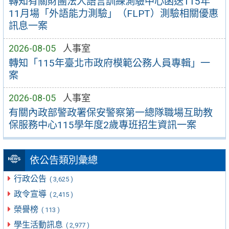
轉知有關財團法人語言訓練測驗中心函送115年
11月場「外語能力測驗」（FLPT）測驗相關優惠
訊息一案
2026-08-05
人事室
轉知「115年臺北市政府模範公務人員專輯」一
案
2026-08-05
人事室
有關內政部警政署保安警察第一總隊職場互助教
保服務中心115學年度2歲專班招生資訊一案
依公告類別彙總
行政公告
( 3,625 )
政令宣導
( 2,415 )
榮譽榜
( 113 )
學生活動訊息
( 2,977 )