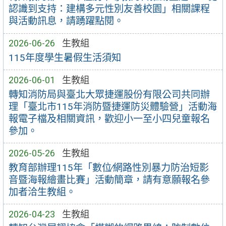
認識到支持：建構多元性別友善校園」相關課程
與活動訊息，請踴躍點閱。
2026-06-26
生教組
115年度學生暑假生活須知
2026-06-01
生教組
轉知消防局與臺北大眾捷運股份有限公司共同辦
理「臺北市115年消防暨捷運防災體驗營」活動海
報電子檔及相關資訊，歡迎小一至小四兒童報名
參加。
2026-05-26
生教組
教育部辦理115年「數位∕網路性別暴力防治短影
音暨海報繪畫比賽」活動簡章，請有意願報名參
加者洽生教組。
2026-04-23
生教組