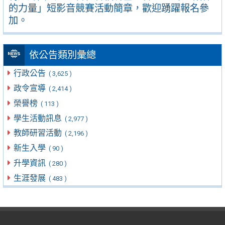
的力量」短影音競賽活動簡章，歡迎踴躍報名參
加。
依公告類別彙總
行政公告
( 3,625 )
政令宣導
( 2,414 )
榮譽榜
( 113 )
學生活動訊息
( 2,977 )
教師研習活動
( 2,196 )
新生入學
( 90 )
升學資訊
( 280 )
生涯發展
( 483 )