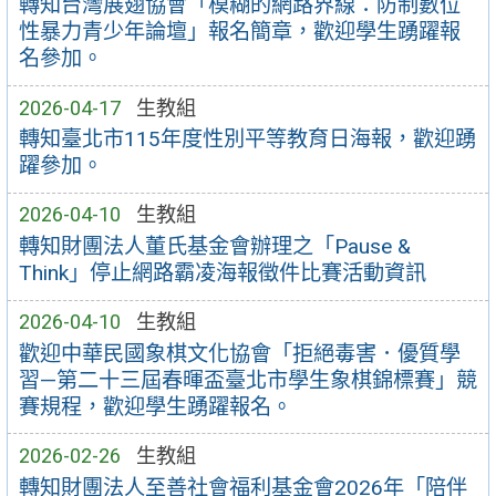
轉知台灣展翅協會「模糊的網路界線：防制數位
性暴力青少年論壇」報名簡章，歡迎學生踴躍報
名參加。
2026-04-17
生教組
轉知臺北市115年度性別平等教育日海報，歡迎踴
躍參加。
2026-04-10
生教組
轉知財團法人董氏基金會辦理之「Pause &
Think」停止網路霸凌海報徵件比賽活動資訊
2026-04-10
生教組
歡迎中華民國象棋文化協會「拒絕毒害．優質學
習—第二十三屆春暉盃臺北市學生象棋錦標賽」競
賽規程，歡迎學生踴躍報名。
2026-02-26
生教組
轉知財團法人至善社會福利基金會2026年「陪伴