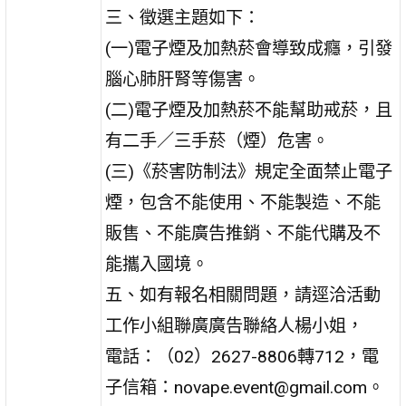
三、徵選主題如下：
(一)電子煙及加熱菸會導致成癮，引發
腦心肺肝腎等傷害。
(二)電子煙及加熱菸不能幫助戒菸，且
有二手／三手菸（煙）危害。
(三)《菸害防制法》規定全面禁止電子
煙，包含不能使用、不能製造、不能
販售、不能廣告推銷、不能代購及不
能攜入國境。
五、如有報名相關問題，請逕洽活動
工作小組聯廣廣告聯絡人楊小姐，
電話：（02）2627-8806轉712，電
子信箱：novape.event@gmail.com。