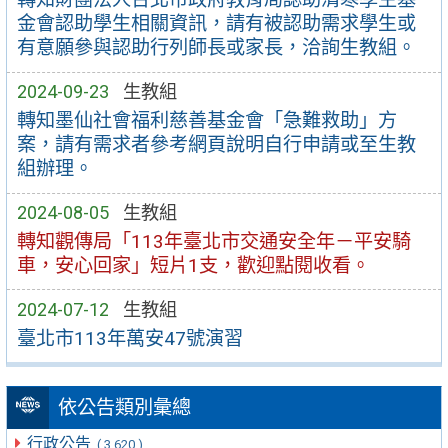
金會認助學生相關資訊，請有被認助需求學生或
有意願參與認助行列師長或家長，洽詢生教組。
2024-09-23
生教組
轉知墨仙社會福利慈善基金會「急難救助」方
案，請有需求者參考網頁說明自行申請或至生教
組辦理。
2024-08-05
生教組
轉知觀傳局「113年臺北市交通安全年－平安騎
車，安心回家」短片1支，歡迎點閱收看。
2024-07-12
生教組
臺北市113年萬安47號演習
依公告類別彙總
行政公告
( 3,620 )