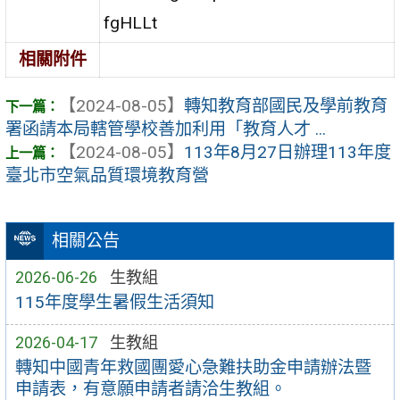
fgHLLt
相關附件
【2024-08-05】
轉知教育部國民及學前教育
署函請本局轄管學校善加利用「教育人才 ...
【2024-08-05】
113年8月27日辦理113年度
臺北市空氣品質環境教育營
相關公告
2026-06-26
生教組
115年度學生暑假生活須知
2026-04-17
生教組
轉知中國青年救國團愛心急難扶助金申請辦法暨
申請表，有意願申請者請洽生教組。