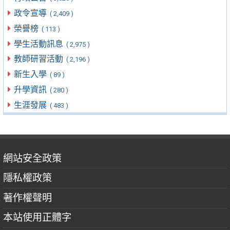
政令宣導
( 2,409 )
榮譽榜
( 113 )
學生活動訊息
( 2,975 )
教師研習活動
( 2,196 )
新生入學
( 89 )
升學資訊
( 280 )
生涯發展
( 483 )
網站安全政策
隱私權政策
著作權聲明
本站使用正體字