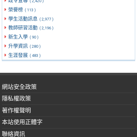
政令宣導
( 2,420 )
榮譽榜
( 113 )
學生活動訊息
( 2,977 )
教師研習活動
( 2,196 )
新生入學
( 90 )
升學資訊
( 280 )
生涯發展
( 483 )
網站安全政策
隱私權政策
著作權聲明
本站使用正體字
聯絡資訊