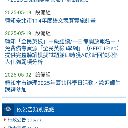
2025-05-19
設備組
轉知臺北市114年度語文競賽實施計畫
2025-05-19
設備組
轉知「全民英檢」中級聽讀/一日考開放報名中，
免費備考資源「全民英檢 i學網」（GEPT iPrep）
提供完整聽讀模擬試題並即時獲AI診斷回饋與個
人化強弱項分析
2025-05-02
設備組
轉知本市辦理2025年臺北科學日活動，歡迎師生
踴躍參加
依公告類別彙總
行政公告
( 3,627 )