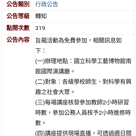
公告類別
行政公告
公告等級
轉知
點閱次數
319
公告內容
旨揭活動為免費參加，相關訊息如
下：
(一)辦理地點：國立科學工藝博物館南
館國際演講廳。
(二)對象：各級學校師生、對科學有興
趣之社會大眾。
(三)每場講座核發參加教師2小時研習
時數，參加公務人員核予2小時進修時
數。
(四)講座提供現場直播，可透過週日閱