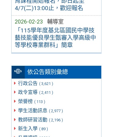
育課程開始報名，即日起至
4/7(二)13:00止，歡迎報名
2026-02-23
輔導室
「115學年度基北區國民中學技
藝技能優良學生甄審入學高級中
等學校專業群科」簡章
依公告類別彙總
行政公告
( 3,621 )
政令宣導
( 2,411 )
榮譽榜
( 113 )
學生活動訊息
( 2,977 )
教師研習活動
( 2,196 )
新生入學
( 89 )