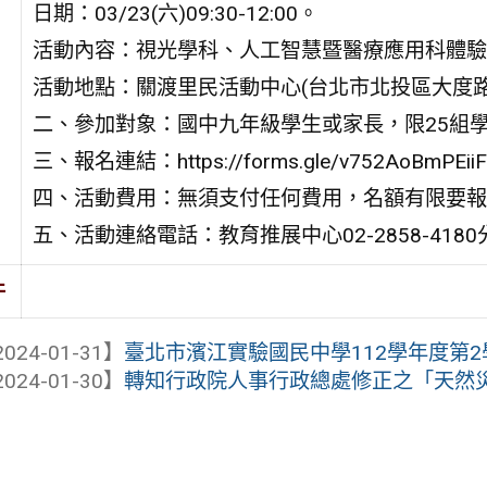
日期：03/23(六)09:30-12:00。
活動內容：視光學科、人工智慧暨醫療應用科體驗
活動地點：關渡里民活動中心(台北市北投區大度路三
二、參加對象：國中九年級學生或家長，限25組學
三、報名連結：https://forms.gle/v752AoBmPEi
四、活動費用：無須支付任何費用，名額有限要報
五、活動連絡電話：教育推展中心02-2858-4180分
件
024-01-31】
臺北市濱江實驗國民中學112學年度第2學
024-01-30】
轉知行政院人事行政總處修正之「天然災害