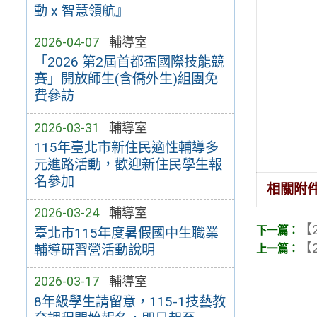
動 x 智慧領航』
2026-04-07
輔導室
「2026 第2屆首都盃國際技能競
賽」開放師生(含僑外生)組團免
費參訪
2026-03-31
輔導室
115年臺北市新住民適性輔導多
元進路活動，歡迎新住民學生報
名參加
相關附
2026-03-24
輔導室
【2
臺北市115年度暑假國中生職業
【2
輔導研習營活動說明
2026-03-17
輔導室
8年級學生請留意，115-1技藝教