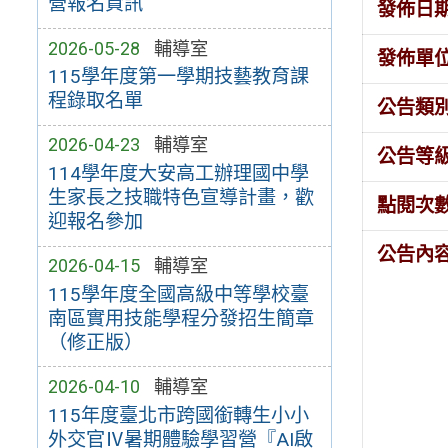
營報名資訊
發佈日
2026-05-28
輔導室
發佈單
115學年度第一學期技藝教育課
程錄取名單
公告類
2026-04-23
輔導室
公告等
114學年度大安高工辦理國中學
生家長之技職特色宣導計畫，歡
點閱次
迎報名參加
公告內
2026-04-15
輔導室
115學年度全國高級中等學校臺
南區實用技能學程分發招生簡章
（修正版）
2026-04-10
輔導室
115年度臺北市跨國銜轉生小小
外交官Ⅳ暑期體驗學習營『AI啟