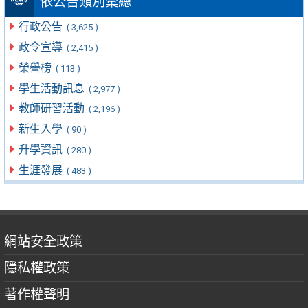
依公告類別彙總
行政公告
( 3,625 )
政令宣導
( 2,415 )
榮譽榜
( 113 )
學生活動訊息
( 2,977 )
教師研習活動
( 2,196 )
新生入學
( 90 )
升學資訊
( 280 )
生涯發展
( 483 )
網站安全政策
隱私權政策
著作權聲明