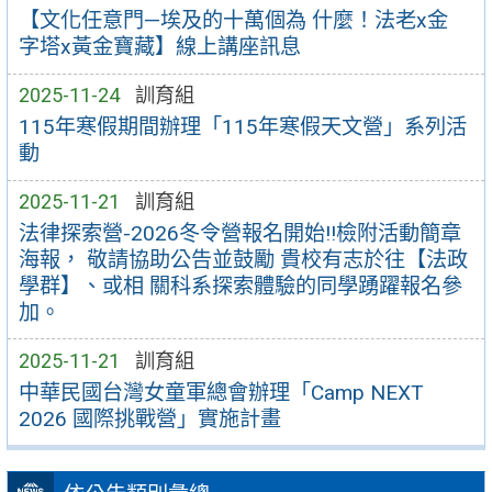
【文化任意門—埃及的十萬個為 什麼！法老x金
字塔x黃金寶藏】線上講座訊息
2025-11-24
訓育組
115年寒假期間辦理「115年寒假天文營」系列活
動
2025-11-21
訓育組
法律探索營-2026冬令營報名開始!!檢附活動簡章
海報， 敬請協助公告並鼓勵 貴校有志於往【法政
學群】、或相 關科系探索體驗的同學踴躍報名參
加。
2025-11-21
訓育組
中華民國台灣女童軍總會辦理「Camp NEXT
2026 國際挑戰營」實施計畫