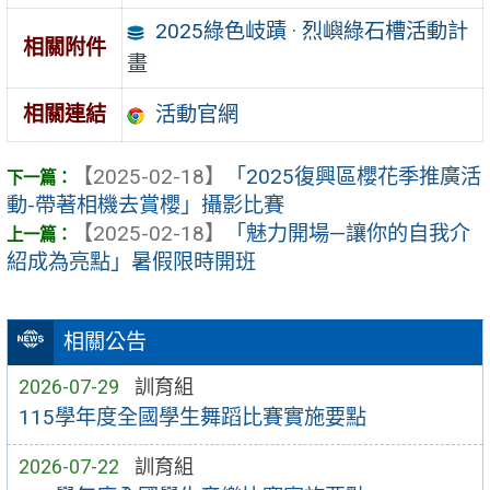
2025綠色岐蹟 · 烈嶼綠石槽活動計
相關附件
畫
活動官網
相關連結
【2025-02-18】
「2025復興區櫻花季推廣活
動-帶著相機去賞櫻」攝影比賽
【2025-02-18】
「魅力開場—讓你的自我介
紹成為亮點」暑假限時開班
相關公告
2026-07-29
訓育組
115學年度全國學生舞蹈比賽實施要點
2026-07-22
訓育組