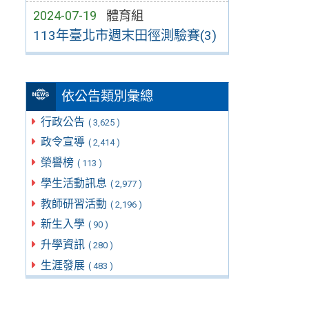
2024-07-19
體育組
113年臺北市週末田徑測驗賽(3)
依公告類別彙總
行政公告
( 3,625 )
政令宣導
( 2,414 )
榮譽榜
( 113 )
學生活動訊息
( 2,977 )
教師研習活動
( 2,196 )
新生入學
( 90 )
升學資訊
( 280 )
生涯發展
( 483 )