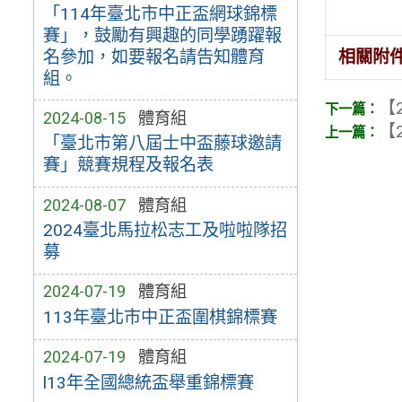
「114年臺北市中正盃網球錦標
賽」，鼓勵有興趣的同學踴躍報
名參加，如要報名請告知體育
相關附
組。
【2
2024-08-15
體育組
【2
「臺北市第八屆士中盃藤球邀請
賽」競賽規程及報名表
2024-08-07
體育組
2024臺北馬拉松志工及啦啦隊招
募
2024-07-19
體育組
113年臺北市中正盃圍棋錦標賽
2024-07-19
體育組
l13年全國總統盃舉重錦標賽