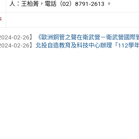
人：王柏菁，電話（02）8791-2613 。
件
024-02-26】
《歐洲銅管之聲在衛武營－衛武營國際
024-02-26】
北投自造教育及科技中心辦理「112學