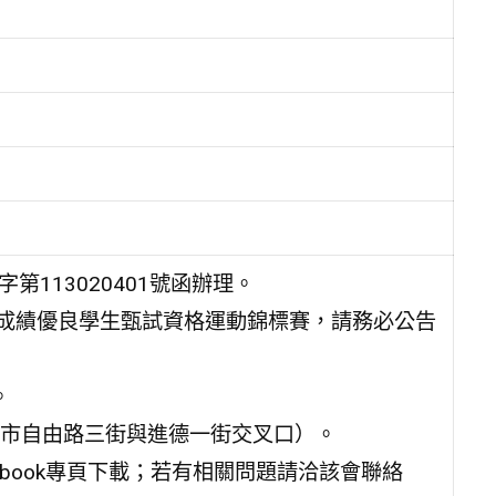
第113020401號函辦理。
動成績優良學生甄試資格運動錦標賽，請務必公告
。
市自由路三街與進德一街交叉口）。
book專頁下載；若有相關問題請洽該會聯絡