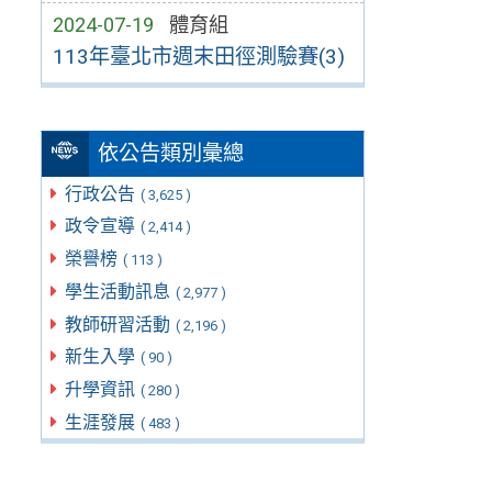
2024-07-19
體育組
113年臺北市週末田徑測驗賽(3)
依公告類別彙總
行政公告
( 3,625 )
政令宣導
( 2,414 )
榮譽榜
( 113 )
學生活動訊息
( 2,977 )
教師研習活動
( 2,196 )
新生入學
( 90 )
升學資訊
( 280 )
生涯發展
( 483 )