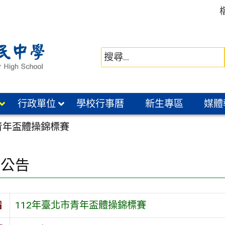
行政單位
學校行事曆
新生專區
媒體
青年盃體操錦標賽
園公告
旨
112年臺北市青年盃體操錦標賽