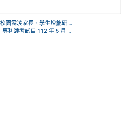
校園霸凌家長、學生增能研 ...
考試自 112 年 5 月 ...