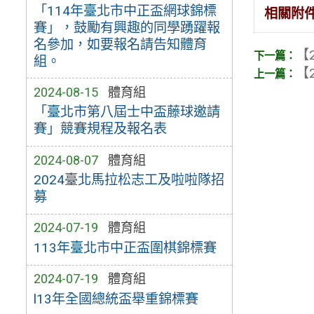
「114年臺北市中正盃網球錦標
相關附
賽」，鼓勵有興趣的同學踴躍報
名參加，如要報名請告知體育
【2
組。
【2
2024-08-15
體育組
「臺北市第八屆士中盃藤球邀請
賽」競賽規程及報名表
2024-08-07
體育組
2024臺北馬拉松志工及啦啦隊招
募
2024-07-19
體育組
113年臺北市中正盃圍棋錦標賽
2024-07-19
體育組
l13年全國總統盃舉重錦標賽