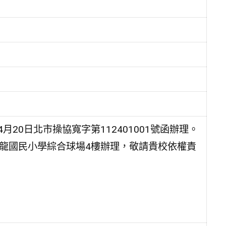
20日北市操協寬字第112401001號函辦理。
大龍國民小學綜合球場4樓辦理，敬請貴校依權責