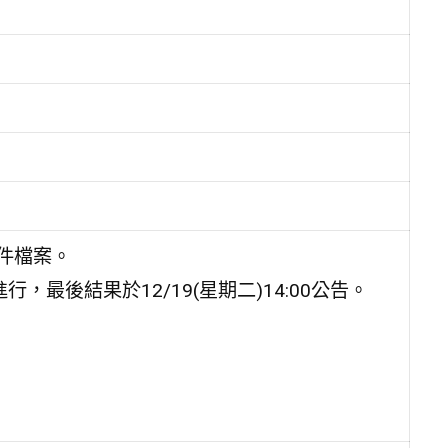
件檔案。
進行，最後結果於
12/19(
星期二
)14:00
公告。