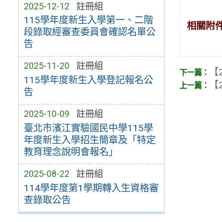
2025-12-12
註冊組
115學年度新生入學第一、二階
相關附
段錄取經審查委員會確認名單公
告
2025-11-20
註冊組
【2
115學年度新生入學登記報名公
【2
告
2025-10-09
註冊組
臺北市濱江實驗國民中學115學
年度新生入學招生簡章及「特定
教育理念說明會報名」
2025-08-22
註冊組
114學年度第1學期轉入生資格審
查錄取公告