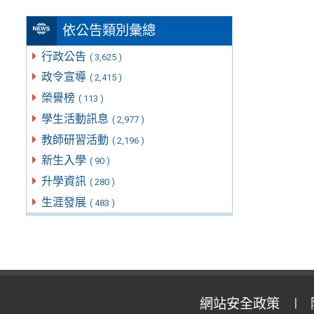
依公告類別彙總
行政公告
( 3,625 )
政令宣導
( 2,415 )
榮譽榜
( 113 )
學生活動訊息
( 2,977 )
教師研習活動
( 2,196 )
新生入學
( 90 )
升學資訊
( 280 )
生涯發展
( 483 )
網站安全政策