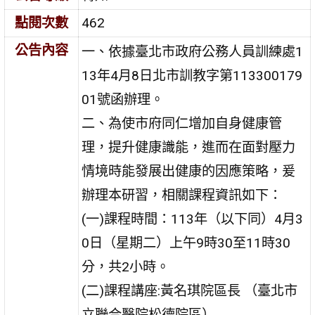
點閱次數
462
公告內容
一、依據臺北市政府公務人員訓練處1
13年4月8日北市訓教字第113300179
01號函辦理。
二、為使市府同仁增加自身健康管
理，提升健康識能，進而在面對壓力
情境時能發展出健康的因應策略，爰
辦理本研習，相關課程資訊如下：
(一)課程時間：113年（以下同）4月3
0日（星期二）上午9時30至11時30
分，共2小時。
(二)課程講座:黃名琪院區長 （臺北市
立聯合醫院松德院區）