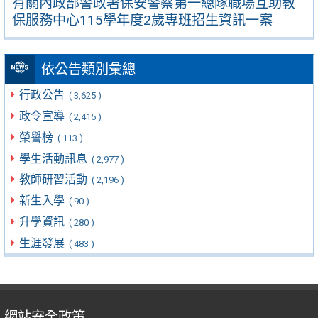
有關內政部警政署保安警察第一總隊職場互助教
保服務中心115學年度2歲專班招生資訊一案
依公告類別彙總
行政公告
( 3,625 )
政令宣導
( 2,415 )
榮譽榜
( 113 )
學生活動訊息
( 2,977 )
教師研習活動
( 2,196 )
新生入學
( 90 )
升學資訊
( 280 )
生涯發展
( 483 )
網站安全政策