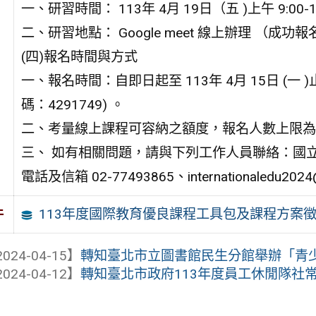
一、研習時間： 113年 4月 19日（五 )上午 9:00-12
二、研習地點： Google meet 線上辦理 （成
(四)報名時間與方式
一、報名時間：自即日起至 113年 4月 15日 (
碼：4291749) 。
二、考量線上課程可容納之額度，報名人數上限為 
三、 如有相關問題，請與下列工作人員聯絡：國
電話及信箱 02-77493865、internationaledu2024
113年度國際教育優良課程工具包及課程方案
件
024-04-15】
轉知臺北市立圖書館民生分館舉辦「青少年這
024-04-12】
轉知臺北市政府113年度員工休閒隊社常跑