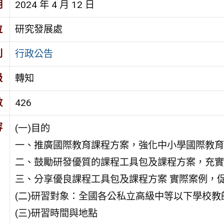
期
2024 年 4 月 12 日
位
研究發展處
別
行政公告
級
轉知
數
426
容
(一)目的
一、推廣國際教育課程方案，強化中小學國際教育
二、鼓勵研發優質的課程工具包及課程方案，充實
三、分享優良課程工具包及課程方案 實際案例，
(二)研習對象：全國各公私立高級中等以下學校教
(三)研習時間與地點