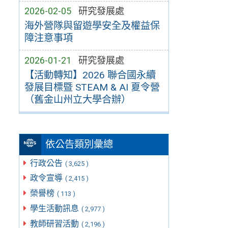
2026-02-05
研究發展處
海外營隊與留遊學安全及權益保
障注意事項
2026-01-21
研究發展處
【活動轉知】2026 聯合國永續
發展目標暨 STEAM & AI 夏令營
（舊金山州立大學合辦）
依公告類別彙總
行政公告
( 3,625 )
政令宣導
( 2,415 )
榮譽榜
( 113 )
學生活動訊息
( 2,977 )
教師研習活動
( 2,196 )