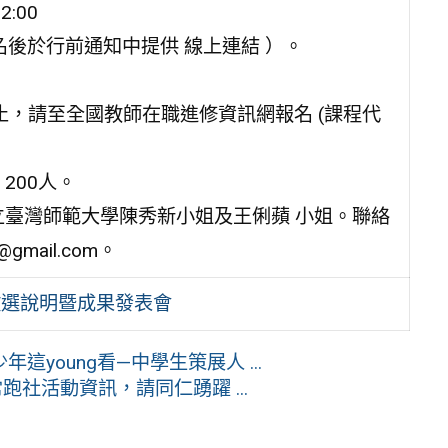
:00
功報名後於行前通知中提供 線上連結 ）。
一 )止，請至全國教師在職進修資訊網報名 (課程代
200人。
立臺灣師範大學陳秀新小姐及王俐蘋 小姐。聯絡
@gmail.com。
徵選說明暨成果發表會
young看—中學生策展人 ...
社活動資訊，請同仁踴躍 ...