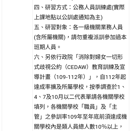
四、研習方式：公務人員訓練處(實際
上課地點以公訓處通知為主)
五、研習對象：各一級機關業務人員
(含所屬機關)，請勿重複派訓參加過本
班期人員。
六、另依行政院「消除對婦女一切形
式歧視公約（CEDAW）教育訓練及宣
導計畫（109-112年）」，自112年起
達成率擴及所屬學校，按季調查於1、
4、7及10月以二代表單請各機關學校
填列，各機關學校「職員」及「主
管」之參訓率109年至年底前須達成機
關學校內是類人員總人數10％以上，