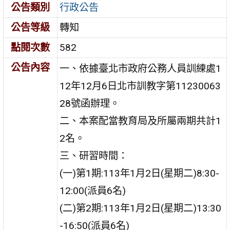
公告類別
行政公告
公告等級
轉知
點閱次數
582
公告內容
一、依據臺北市政府公務人員訓練處1
12年12月6日北市訓教字第11230063
28號函辦理。
二、本案配當教育局及所屬兩期共計1
2名。
三、研習時間：
(一)第1期:113年1月2日(星期二)8:30-
12:00(派員6名)
(二)第2期:113年1月2日(星期二)13:30
-16:50(派員6名)