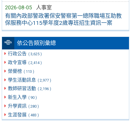
2026-08-05
人事室
有關內政部警政署保安警察第一總隊職場互助教
保服務中心115學年度2歲專班招生資訊一案
依公告類別彙總
行政公告
( 3,625 )
政令宣導
( 2,414 )
榮譽榜
( 113 )
學生活動訊息
( 2,977 )
教師研習活動
( 2,196 )
新生入學
( 90 )
升學資訊
( 280 )
生涯發展
( 483 )