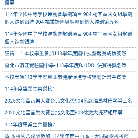
優等
114年全國中等學校運動會擊劍項目 904 楊宜蓁國女組擊劍
個人鈍劍銀牌 904 楊秉諺國男組擊劍個人鈍劍第五名
114年全國中等學校運動會擊劍項目 904 楊宜蓁國女組擊劍
個人鈍劍銀牌
狂賀！！本校學生參加113學年度國中技藝競賽成績斐然
臺北市濱江實驗國中學-113學年度BJ IDOL決賽得獎名單
本校榮獲113學年度臺北市健康促進學校獎勵計畫⾦質獎
114年度畢業生榮譽榜1
2025文化盃音樂大賽台北文化盃904呂庭瑋馬林巴琴第三名
2025文化盃音樂大賽台北文化盃803徐溦大提琴組甲等
114年度畢業生榮譽榜2
賀 本校國八聯隊參加 114學年度中山區、大同區學校校際