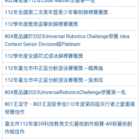
802陳友駿112年Code Master榮獲第一名
112年全國第二次青年暨青少年擊劍錦標賽獲獎
112學年度教育盃擊劍錦標賽獲獎
804曾品謙於2023Universal Robotics Challenge榮獲 Idea
Contest Senior Division組Platinum
112學年度全國花式滑冰錦標賽獲獎
112年臺北市中正盃分齡游泳賽獲獎－楊典倫
112年臺北市中正盃分齡游泳賽獲獎－吳侑玹
804曾品謙2023UniversalRoboticsChallenge榮獲第一名
801王浤守、803王浤臣參加112年度第四屆天行者之愛畫展
榮獲佳作
臺北市112年度3R科技教育文化藝術創作競賽-AR新藝術創
作組佳作