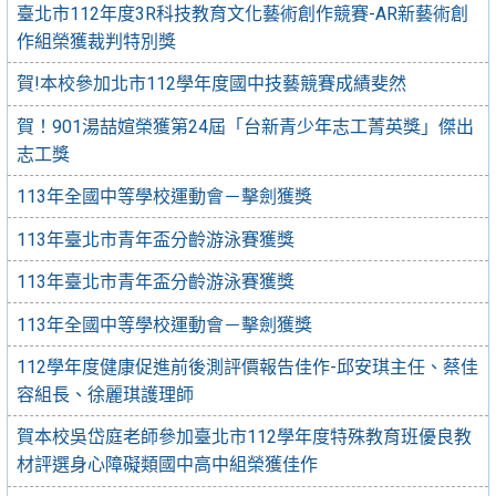
臺北市112年度3R科技教育文化藝術創作競賽-AR新藝術創
作組榮獲裁判特別獎
賀!本校參加北市112學年度國中技藝競賽成績斐然
賀！901湯喆媗榮獲第24屆「台新青少年志工菁英獎」傑出
志工獎
113年全國中等學校運動會－擊劍獲獎
113年臺北市青年盃分齡游泳賽獲獎
113年臺北市青年盃分齡游泳賽獲獎
113年全國中等學校運動會－擊劍獲獎
112學年度健康促進前後測評價報告佳作-邱安琪主任、蔡佳
容組長、徐麗琪護理師
賀本校吳岱庭老師參加臺北市112學年度特殊教育班優良教
材評選身心障礙類國中高中組榮獲佳作