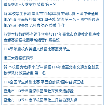
體育交流–大隊接力 榮獲 第三名
賀 本校學生參加 臺北市114學年度美術比賽 – 國中普通班
組/西區 平面設計類 703 周子馨 榮獲 第三名 – 國中普通班
組/西區 漫畫類 704 袁語心 榮獲 佳作
恭賀本校教師蔡老師佳容參加114年臺北市食農教育推廣教
案競賽榮獲校園場域組實作類叁獎
114學年度校內英語文朗讀比賽獲獎學生
棋王大賽獲獎同學
賀 本校優良教師 李苡琳 榮獲114年度臺北市交通安全創意
教學教材徵選計畫 第一名
114全國學生美術比賽 平面設計類/國中普通班組
臺北市113學年度深耕國際教育獎高級認證
臺北市113學年度學校國際化工具包徵選入選