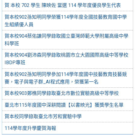
賀 本校 702 學生 陳映佐 當選 114 學年度優良學生代表
賀本校902孫知明同學榮獲114學年度全國技藝教育國中學
生組績優人員
賀本校904蔡佑謙同學錄取國立臺灣師範大學附屬高級中學
科學班
賀本校904劉沛森同學錄取桃園市立大園國際高級中等學校
IBDP專班
賀本校902孫知明同學參加114學年度國中技藝教育技藝競
賽，電子與電子群_AI程式應用，榮獲第一名
賀本校903鄭樵同學錄取臺北市數位實驗高級中等學校
臺北市115年度國中深耕閱讀【以書映光】獲獎學生名單
賀本校同學錄取臺北市芳和實驗中學
114學年度升學慶賀海報