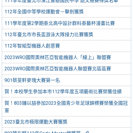
111學年度臺北市濱江實驗國民中學 語文競賽得獎名單
112年全國中等學校運動會－擊劍獲獎
111學年度第2學期泰北高中設計群科泰藝杯漫畫比賽
112年臺北市市長盃游泳大隊接力比賽獲獎
112年智組型機器人創意賽
2023WRO國際奧林匹亞智能機器人「線上」聯盟賽
2023WRO國際奧林匹亞智能機器人聯盟賽北區區賽
901蔡旻軒麥塊大賽第一名
賀！本校學生參加本市112學年度五項藝術比賽榮獲佳績
賀！803鐘以喆參加2023全國青少年足球錦標賽榮獲全國冠
軍
2023臺北市極限運動大賽獲獎