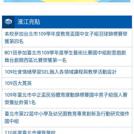
濱江亮點
本校參加台北市109學年度教育盃國中女子組羽球錦標賽榮
獲第四名
801班參加臺北市109學年度學生藝術比賽國中組創意戲劇
舞台劇類西區比賽榮獲第一名
109社會情緒學習SEL融入各領域課程與教學活動設計
109百大菁英
109年臺北市中正盃民俗體育運動錦標賽國中男子組個人賽
榮獲扯鈴第1名
臺北市第22屆中小學及幼兒園教育專業創新及行動研究徵件
國中組
110年度臺北市優質學校