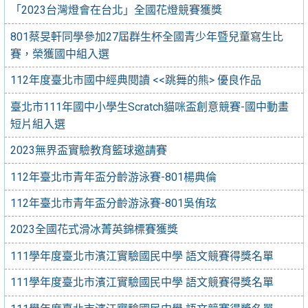
「2023台灣燈會在台北」全國花燈競賽獲獎
801蔡旻軒同學參加27屆群生杯全國青少年暨兒童寫生比
賽，榮獲國中組入選
112年度臺北市國中經典閱讀 <<跳舞的熊> 優良作品
臺北市111年國中小學生Scratch貓咪盃創意競賽-國中動畫
短片組入選
2023無界盃實驗教育籃球邀請賽
112年臺北市青年盃分齡游泳賽-801楊典倫
112年臺北市青年盃分齡游泳賽-801吳侑玹
2023全國花式滑冰菁英錦標賽獲獎
111學年度臺北市濱江實驗國民中學 語文競賽得獎名單
111學年度臺北市濱江實驗國民中學 語文競賽得獎名單