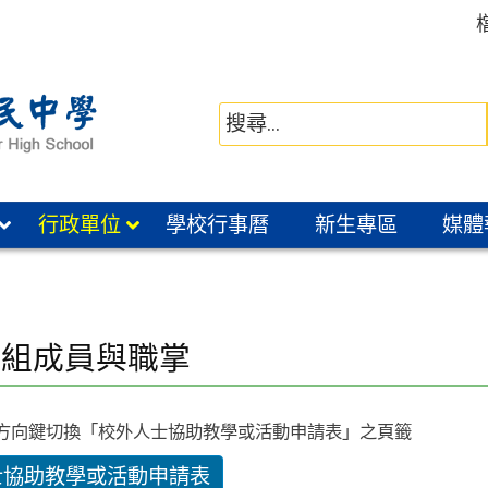
行政單位
學校行事曆
新生專區
媒體
學組成員與職掌
方向鍵切換「校外人士協助教學或活動申請表」之頁籤
士協助教學或活動申請表