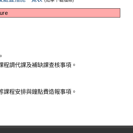
(點擊下載檔案)
ture
。
課程調代課及補缺課查核事項。
等課程安排與鐘點費造報事項。