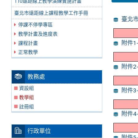
110遠距線上教學演練實施計畫
臺北市遠距線上課程教學工作手冊
臺北
停課不停學專區
教學計畫及進度表
附件
課程計畫
正常教學
附件
教務處
資設組
附件3
教學組
註冊組
附件
行政單位
附件