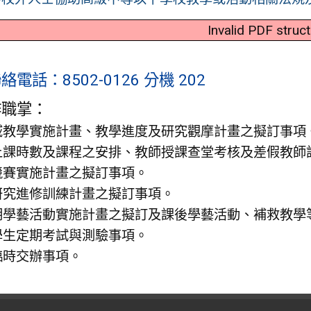
Invalid PDF struc
電話：8502-0126 分機 202
作職掌：
域教學實施計畫、教學進度及研究觀摩計畫之擬訂事項
上課時數及課程之安排、教師授課查堂考核及差假教師
競賽實施計畫之擬訂事項。
研究進修訓練計畫之擬訂事項。
期學藝活動實施計畫之擬訂及課後學藝活動、補救教學
學生定期考試與測驗事項。
臨時交辦事項。