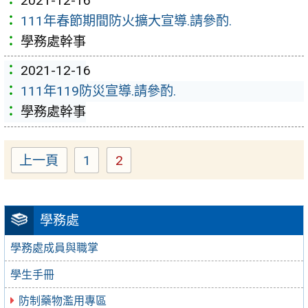
2021-12-16
111年春節期間防火擴大宣導.請參酌.
學務處幹事
2021-12-16
111年119防災宣導.請參酌.
學務處幹事
上一頁
1
2
Page
Page
學務處
學務處成員與職掌
學生手冊
防制藥物濫用專區