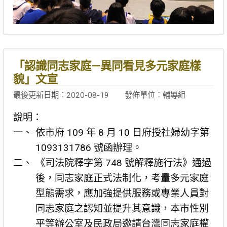
「認識同志家庭—異同看見多元家庭樣
貌」文宣
最後更新日期：2020-08-19
發佈單位：輔導組
說明：
依市府 109 年 8 月 10 日府授社婦幼字第
1093131786 號函辦理。
《司法院釋字第 748 號解釋施行法》通過
後，同志家庭正式法制化，考量多元家庭
型態需求，應加強提供服務或專業人員對
同志家庭之認知並提升其意識，本市性別
平等辦公室及民政局邀請台灣同志家庭權