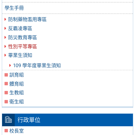
學生手冊
防制藥物濫用專區
反霸凌專區
防災教育專區
性別平等專區
畢業生須知
109 學年度畢業生須知
訓育組
體育組
生教組
衛生組
行政單位
校長室