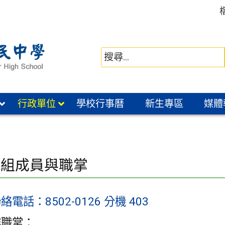
行政單位
學校行事曆
新生專區
媒體
納組成員與職掌
電話：8502-0126 分機 403
作職掌：