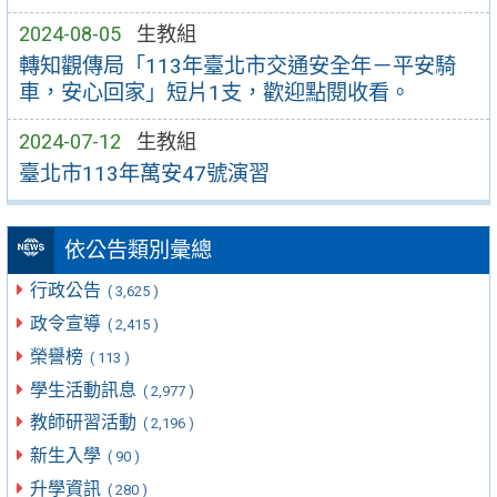
2024-08-05
生教組
轉知觀傳局「113年臺北市交通安全年－平安騎
車，安心回家」短片1支，歡迎點閱收看。
2024-07-12
生教組
臺北市113年萬安47號演習
依公告類別彙總
行政公告
( 3,625 )
政令宣導
( 2,415 )
榮譽榜
( 113 )
學生活動訊息
( 2,977 )
教師研習活動
( 2,196 )
新生入學
( 90 )
升學資訊
( 280 )