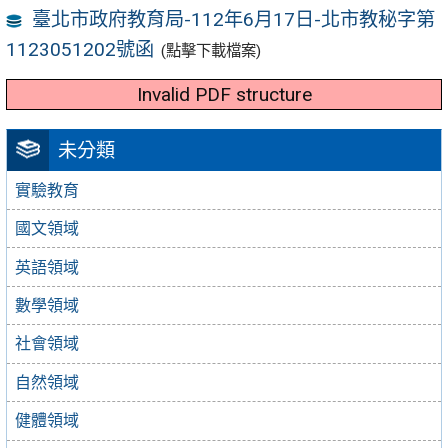
臺北市政府教育局-112年6月17日-北市教秘字第
1123051202號函
(點擊下載檔案)
Invalid PDF structure
未分類
實驗教育
國文領域
英語領域
數學領域
社會領域
自然領域
健體領域