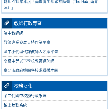
轉知-115學年度「南區青少年領袖陣營（The Hub_南青
陣）」
教師行政專區
濱中教師網
教師專業發展支持作業平臺
國中小代理代課教師人才庫平臺
高級中等以下學校教師選聘網
臺北市政府機關學校求職徵才網
校務ｅ化
第二代國中校務行政系統
線上差勤系統