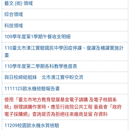
藝文 (術) 領域
綜合領域
科技領域
109學年度第1學期午餐收支明細
110臺北市濱江實驗國民中學因疫停課、復課及補課實施計
畫
110學年度第二學期各科教學進度表
與日校締結姐妹 北市濱江實中盼交流
1111125飲水機檢驗報告書
使用「臺北市地方教育發展基金電子請購 及電子核銷系
統」辦理請購作業時，應至行政院公共工程 委員會「政府
電子採購網」查詢是否為拒絕往來廠商並留 存資料
11209校園飲水機水質檢驗