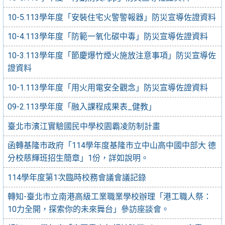
10-5.113學年度「安裝住宅火警警報器」防災宣導佐證資料
10-4.113學年度「防範一氧化碳中毒」防災宣導佐證資料
10-3.113學年度「節慶爆竹煙火施放注意事項」防災宣導佐
證資料
10-1.113學年度「用火用電安全觀念」防災宣導佐證資料
09-2.113學年度「融入課程成果表_健教」
臺北市濱江實驗國民中學校園霸凌防制計畫
函轉基隆市政府「114學年度基隆市立中山高中國中部大 德
分校慈輝班招生簡章」1份，詳如說明。
114學年度第1次臨時校務會議會議記錄
轉知-臺北市立南港高級工業職業學校辦理「港工職人祭：
10力全開，探索你的未來舞台」參訪座談會。