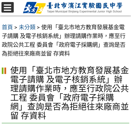
跳
至
選
主
單
首頁
>
未分類
>
使用「臺北市地方教育發展基金電
要
子請購 及電子核銷系統」辦理請購作業時，應至行
內
政院公共工程 委員會「政府電子採購網」查詢是否
容
為拒絕往來廠商並留 存資料
區
使用「臺北市地方教育發展基金
電子請購 及電子核銷系統」辦
理請購作業時，應至行政院公共
工程 委員會「政府電子採購
網」查詢是否為拒絕往來廠商並
留 存資料