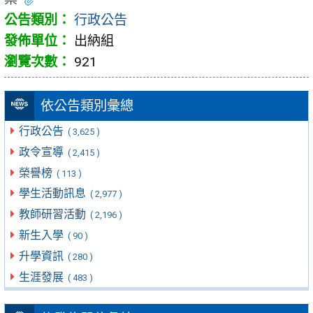
行政公告
出納組
921
依公告類別彙總
行政公告
( 3,625 )
政令宣導
( 2,415 )
榮譽榜
( 113 )
學生活動訊息
( 2,977 )
教師研習活動
( 2,196 )
新生入學
( 90 )
升學資訊
( 280 )
生涯發展
( 483 )