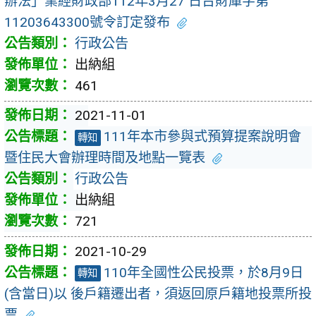
辦法」業經財政部112年3月27 日台財庫字第
11203643300號令訂定發布
行政公告
出納組
461
2021-11-01
111年本市參與式預算提案說明會
轉知
暨住民大會辦理時間及地點一覽表
行政公告
出納組
721
2021-10-29
110年全國性公民投票，於8月9日
轉知
(含當日)以 後戶籍遷出者，須返回原戶籍地投票所投
票