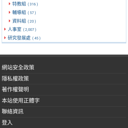
特教組
( 316 )
輔導組
( 57 )
資料組
( 20 )
人事室
( 2,007 )
研究發展處
( 45 )
網站安全政策
隱私權政策
著作權聲明
本站使用正體字
聯絡資訊
登入