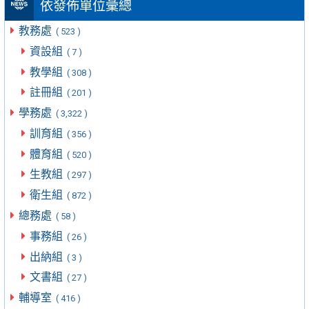
依發佈單位彙總
教務處
( 523 )
資設組
( 7 )
教學組
( 308 )
註冊組
( 201 )
學務處
( 3,322 )
訓育組
( 356 )
體育組
( 520 )
生教組
( 297 )
衛生組
( 872 )
總務處
( 58 )
事務組
( 26 )
出納組
( 3 )
文書組
( 27 )
輔導室
( 416 )