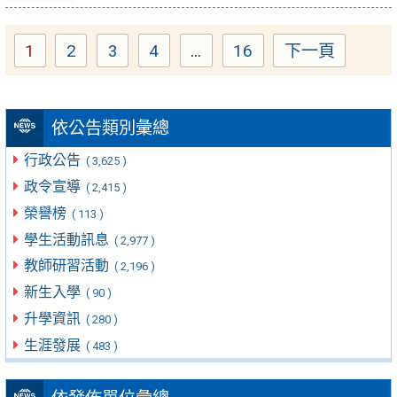
1
2
3
4
...
16
下一頁
Page
Page
Page
Page
Page
依公告類別彙總
行政公告
( 3,625 )
政令宣導
( 2,415 )
榮譽榜
( 113 )
學生活動訊息
( 2,977 )
教師研習活動
( 2,196 )
新生入學
( 90 )
升學資訊
( 280 )
生涯發展
( 483 )