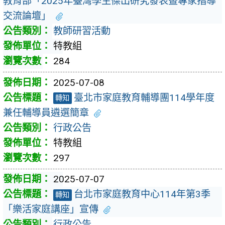
教育部「2025年臺灣學生傑出研究發表暨專家指導
交流論壇」
教師研習活動
特教組
284
2025-07-08
臺北市家庭教育輔導團114學年度
轉知
兼任輔導員遴選簡章
行政公告
特教組
297
2025-07-07
台北市家庭教育中心114年第3季
轉知
「樂活家庭講座」宣傳
行政公告