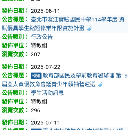
2025-08-11
臺北市濱江實驗國民中學114學年度 資
賦優異學生縮短修業年限實施計畫
行政公告
特教組
307
2025-07-22
教育部國民及學前教育署辦理 第19
轉知
屆亞太資優教育會議青少年領袖營遴選
學生活動訊息
特教組
296
2025-07-11