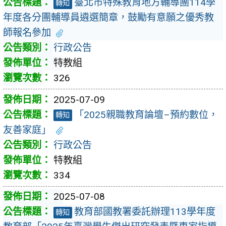
臺北市特殊教育地方輔導團114學
轉知
年度各分團輔導員遴選簡章，鼓勵有意願之優秀教
師報名參加
行政公告
特教組
326
2025-07-09
「2025親職教育論壇–預約數位，
轉知
友善家庭」
行政公告
特教組
334
2025-07-08
教育部國教署委託辦理113學年度
轉知