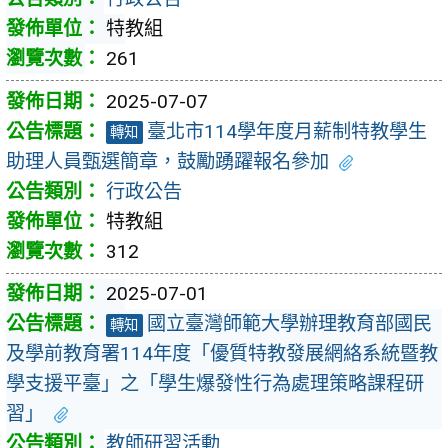
特教組
261
2025-07-07
臺北市114學年度月薪制特教學生
轉知
助理人員甄選簡章，鼓勵踴躍報名參加
行政公告
特教組
312
2025-07-01
國立臺灣師範大學辦理教育部國民
轉知
及學前教育署114年度「優質特教發展網絡系統暨教
學支援平臺」之「學生爆發性行為處理策略課程研
習」
教師研習活動