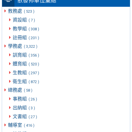
依發佈單位彙總
教務處
( 523 )
資設組
( 7 )
教學組
( 308 )
註冊組
( 201 )
學務處
( 3,322 )
訓育組
( 356 )
體育組
( 520 )
生教組
( 297 )
衛生組
( 872 )
總務處
( 58 )
事務組
( 26 )
出納組
( 3 )
文書組
( 27 )
輔導室
( 416 )