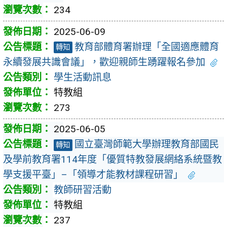
234
2025-06-09
教育部體育署辦理「全國適應體育
轉知
永續發展共識會議」，歡迎親師生踴躍報名參加
學生活動訊息
特教組
273
2025-06-05
國立臺灣師範大學辦理教育部國民
轉知
及學前教育署114年度「優質特教發展網絡系統暨教
學支援平臺」–「領導才能教材課程研習」
教師研習活動
特教組
237