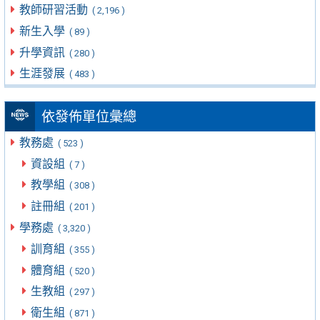
教師研習活動
( 2,196 )
新生入學
( 89 )
升學資訊
( 280 )
生涯發展
( 483 )
依發佈單位彙總
教務處
( 523 )
資設組
( 7 )
教學組
( 308 )
註冊組
( 201 )
學務處
( 3,320 )
訓育組
( 355 )
體育組
( 520 )
生教組
( 297 )
衛生組
( 871 )