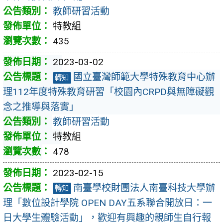
教師研習活動
特教組
435
2023-03-02
國立臺灣師範大學特殊教育中心辦
轉知
理112年度特殊教育研習「校園內CRPD與無障礙觀
念之推導與落實」
教師研習活動
特教組
478
2023-02-15
南臺學校財團法人南臺科技大學辦
轉知
理「數位設計學院 OPEN DAY五系聯合開放日：一
日大學生體驗活動」，歡迎有興趣的親師生自行報