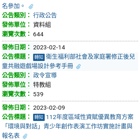
名參加。
行政公告
資料組
644
2023-02-14
衛生福利部社會及家庭署修正後兒
轉知
童共融遊戲場設計參考手冊
政令宣導
特教組
539
2023-02-09
112年度區域性資賦優異教育方案
轉知
「環境與對話」青少年創作表演工作坊實施計畫與
報名表