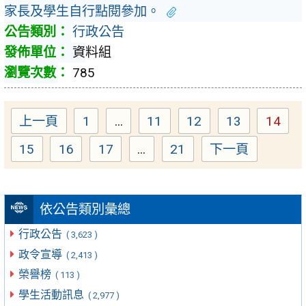
家長及學生自行點閱參加。
行政公告
資料組
785
上一頁
1
...
11
12
13
14
Page
Page
Page
Page
Page
15
16
17
...
21
下一頁
Page
Page
Page
Page
依公告類別彙總
行政公告
( 3,623 )
政令宣導
( 2,413 )
榮譽榜
( 113 )
學生活動訊息
( 2,977 )