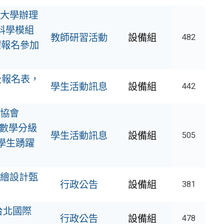
大學辦理
科學模組
教師研習活動
設備組
482
躍報名參加
及報名表，
學生活動訊息
設備組
442
協會
學數學分級
學生活動訊息
設備組
505
學生踴躍
繪設計甄
行政公告
設備組
381
台北國際
行政公告
設備組
478