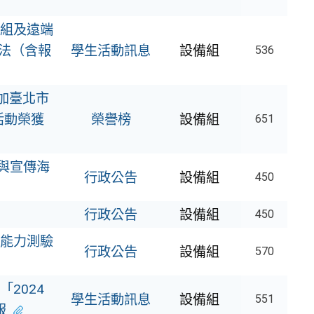
組及遠端
法（含報
學生活動訊息
設備組
536
參加臺北市
活動榮獲
榮譽榜
設備組
651
與宣傳海
行政公告
設備組
450
行政公告
設備組
450
能力測驗
行政公告
設備組
570
2024
學生活動訊息
設備組
551
報