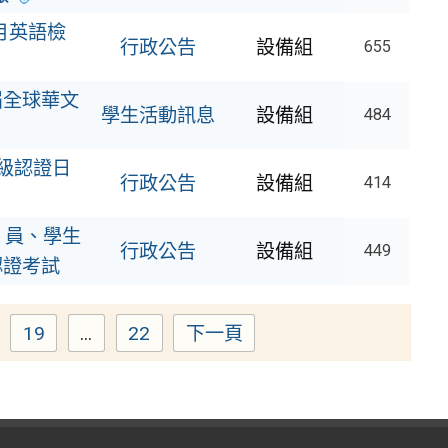
月英語檢
行政公告
設備組
655
屆全球華文
學生活動訊息
設備組
484
級認證日
行政公告
設備組
414
 員、學生
行政公告
設備組
449
認證考試
19
...
22
下一頁
ge
Page
Page