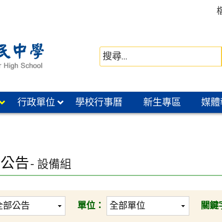
行政單位
學校行事曆
新生專區
媒體
園公告
- 設備組
單位：
關鍵