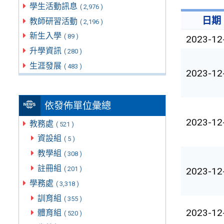
學生活動訊息
( 2,976 )
日期
教師研習活動
( 2,196 )
新生入學
( 89 )
2023-12
升學資訊
( 280 )
生涯發展
( 483 )
2023-12
依發佈單位彙總
2023-12
教務處
( 521 )
資設組
( 5 )
教學組
( 308 )
註冊組
( 201 )
2023-12
學務處
( 3,318 )
訓育組
( 355 )
2023-12
體育組
( 520 )