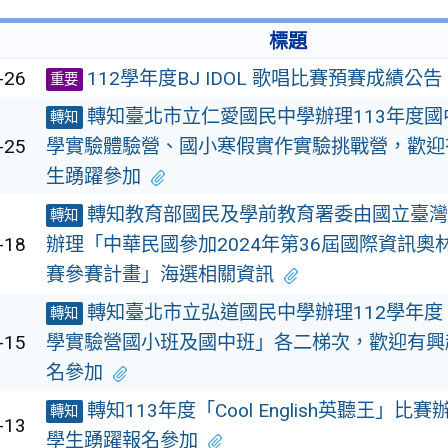
標題
-26
112學年度BJ IDOL 歌唱比賽預賽成績公告
重要
轉知臺北市立仁愛國民中學辦理113年度國
轉知
-25
學實驗體驗營、國小寒假實作實驗挑戰營，歡迎
生踴躍參加
轉知教育部國民及學前教育署委由國立臺灣
轉知
-18
辦理「中華民國參加2024年第36屆國際資訊奧
賽參賽計畫」海選相關資訊
轉知臺北市立弘道國民中學辦理112學年度
轉知
-15
學實驗營國小班及國中班」各二梯次，歡迎有興
名參加
轉知113年度「Cool English英聽王」比
轉知
-13
學生踴躍報名參加