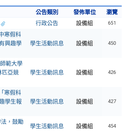
公告類別
發佈單位
瀏覽
行政公告
設備組
651
中寒假科
有興趣學
學生活動訊息
設備組
450
師範大學
林匹亞競
學生活動訊息
設備組
426
「寒假科
趣學生報
學生活動訊息
設備組
427
賽辦法，鼓勵
學生活動訊息
設備組
454