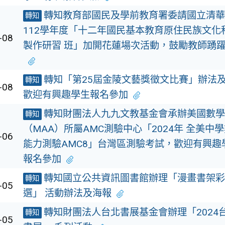
轉知教育部國民及學前教育署委請國立清華
轉知
112學年度「十二年國民基本教育原住民族文化
-08
製作研習 班」加開花蓮場次活動，鼓勵教師踴
轉知「第25屆金陵文藝獎徵文比賽」辦法
轉知
-08
歡迎有興趣學生報名參加
轉知財團法人九九文教基金會承辦美國數學
轉知
（MAA）所屬AMC測驗中心「2024年 全美中
-06
能力測驗AMC8」台灣區測驗考試，歡迎有興趣
報名參加
轉知國立公共資訊圖書館辦理「漫畫書架彩
轉知
-05
選」 活動辦法及海報
轉知財團法人台北書展基金會辦理「2024
轉知
-05