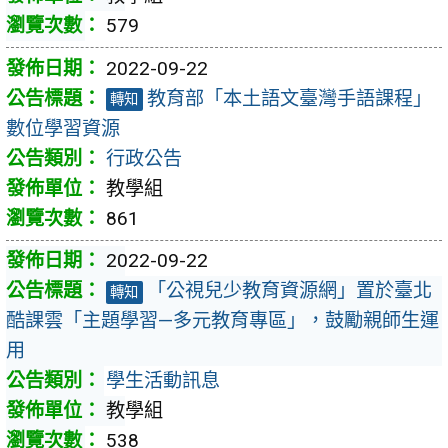
579
2022-09-22
教育部「本土語文臺灣手語課程」
轉知
數位學習資源
行政公告
教學組
861
2022-09-22
「公視兒少教育資源網」置於臺北
轉知
酷課雲「主題學習—多元教育專區」，鼓勵親師生運
用
學生活動訊息
教學組
538