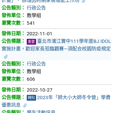
計畫」， 辦理因材網家長增能工作坊
行政公告
教學組
541
2022-11-01
臺北市濱江實中111學年度BJ IDOL
重要
實施計畫，歡迎家長蒞臨觀賽—須配合校園防疫規定
行政公告
教學組
606
2022-10-27
2023年「師大小大師冬令營」學費
轉知
優惠訊息
學生活動訊息