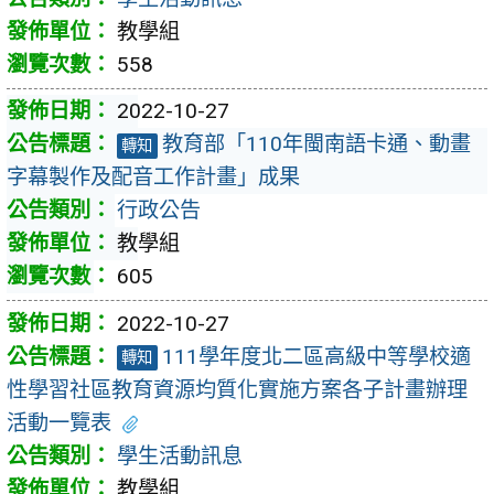
教學組
558
2022-10-27
教育部「110年閩南語卡通、動畫
轉知
字幕製作及配音工作計畫」成果
行政公告
教學組
605
2022-10-27
111學年度北二區高級中等學校適
轉知
性學習社區教育資源均質化實施方案各子計畫辦理
活動一覽表
學生活動訊息
教學組