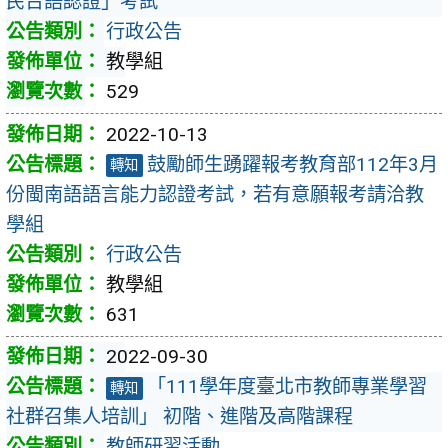
民台語認證」考試
行政公告
教學組
529
2022-10-13
鼓勵師生踴躍報考教育部112年3月
轉知
份閩南語語言能力認證考試，若有意願報考請洽教
學組
行政公告
教學組
631
2022-09-30
「111學年度臺北市教師專業學習
轉知
社群召集人培訓」 初階、進階及高階課程
教師研習活動