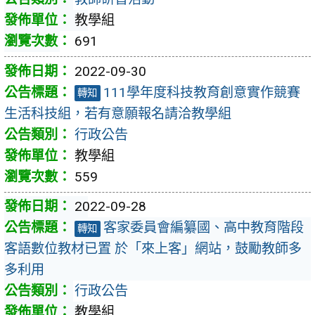
教學組
691
2022-09-30
111學年度科技教育創意實作競賽
轉知
生活科技組，若有意願報名請洽教學組
行政公告
教學組
559
2022-09-28
客家委員會編纂國、高中教育階段
轉知
客語數位教材已置 於「來上客」網站，鼓勵教師多
多利用
行政公告
教學組