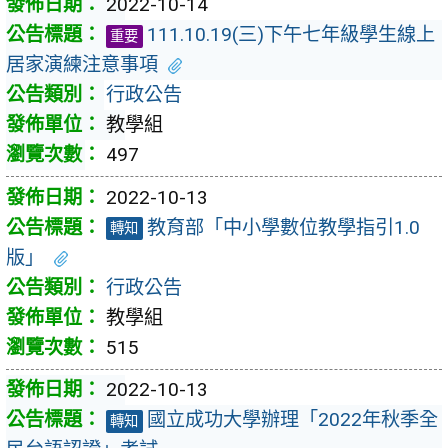
2022-10-14
111.10.19(三)下午七年級學生線上
重要
居家演練注意事項
行政公告
教學組
497
2022-10-13
教育部「中小學數位教學指引1.0
轉知
版」
行政公告
教學組
515
2022-10-13
國立成功大學辦理「2022年秋季全
轉知