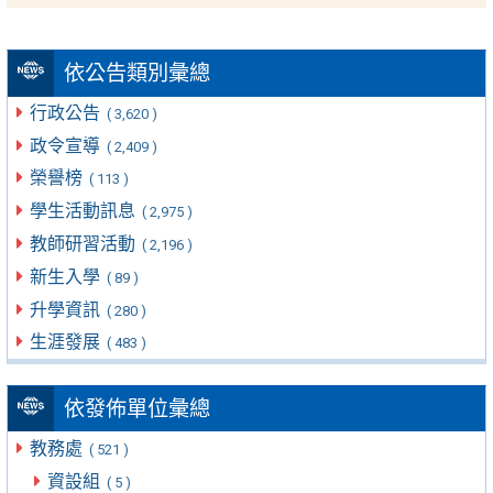
依公告類別彙總
行政公告
( 3,620 )
政令宣導
( 2,409 )
榮譽榜
( 113 )
學生活動訊息
( 2,975 )
教師研習活動
( 2,196 )
新生入學
( 89 )
升學資訊
( 280 )
生涯發展
( 483 )
依發佈單位彙總
教務處
( 521 )
資設組
( 5 )