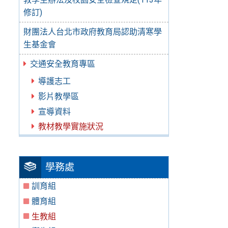
修訂)
財團法人台北市政府教育局認助清寒學
生基金會
交通安全教育專區
導護志工
影片教學區
宣導資料
教材教學實施狀況
學務處
訓育組
體育組
生教組