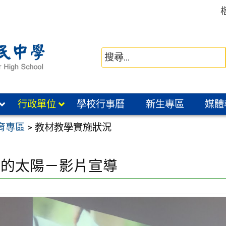
行政單位
學校行事曆
新生專區
媒體
育專區
>
教材教學實施狀況
晨的太陽－影片宣導