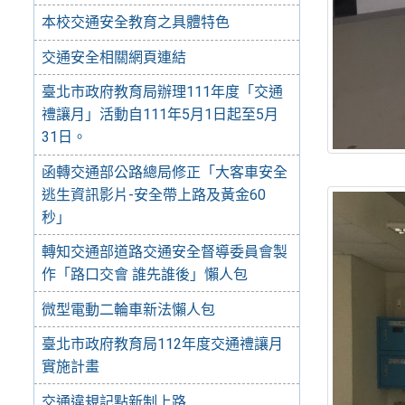
本校交通安全教育之具體特色
交通安全相關網頁連結
臺北市政府教育局辦理111年度「交通
禮讓月」活動自111年5月1日起至5月
31日。
函轉交通部公路總局修正「大客車安全
逃生資訊影片-安全帶上路及黃金60
秒」
轉知交通部道路交通安全督導委員會製
作「路口交會 誰先誰後」懶人包
微型電動二輪車新法懶人包
臺北市政府教育局112年度交通禮讓月
實施計畫
交通違規記點新制上路