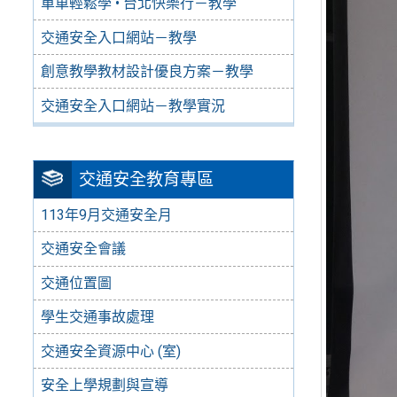
單車輕鬆學 • 台北快樂行－教學
交通安全入口網站－教學
創意教學教材設計優良方案－教學
交通安全入口網站－教學實況
交通安全教育專區
113年9月交通安全月
交通安全會議
交通位置圖
學生交通事故處理
交通安全資源中心 (室)
安全上學規劃與宣導