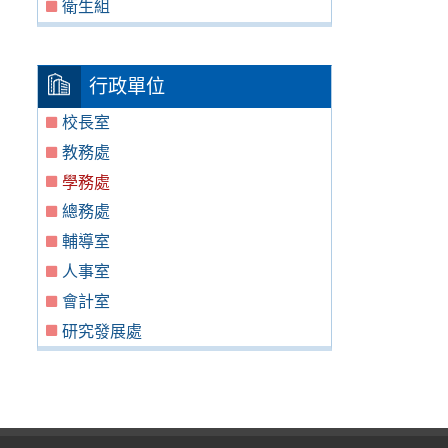
衛生組
行政單位
校長室
教務處
學務處
總務處
輔導室
人事室
會計室
研究發展處