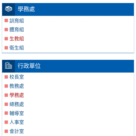
學務處
訓育組
體育組
生教組
衛生組
行政單位
校長室
教務處
學務處
總務處
輔導室
人事室
會計室