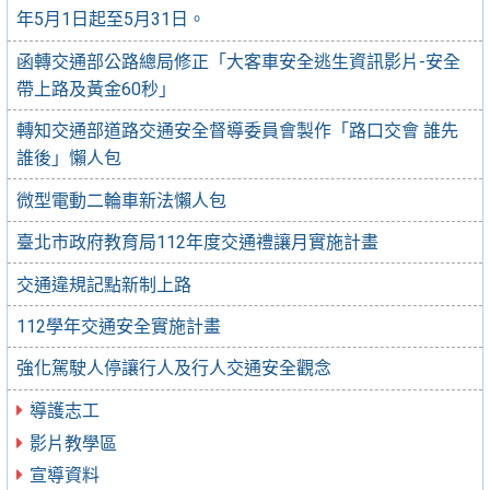
年5月1日起至5月31日。
函轉交通部公路總局修正「大客車安全逃生資訊影片-安全
帶上路及黃金60秒」
轉知交通部道路交通安全督導委員會製作「路口交會 誰先
誰後」懶人包
微型電動二輪車新法懶人包
臺北市政府教育局112年度交通禮讓月實施計畫
交通違規記點新制上路
112學年交通安全實施計畫
強化駕駛人停讓行人及行人交通安全觀念
導護志工
影片教學區
宣導資料