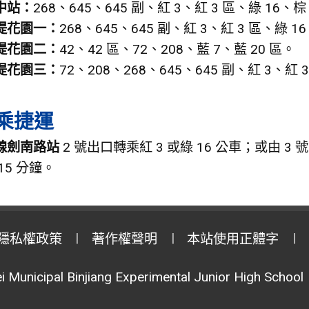
中站：
268、645、645 副、紅 3、紅 3 區、綠 16、棕
堤花園一：
268、645、645 副、紅 3、紅 3 區、綠 1
堤花園二：
42、42 區、72、208、藍 7、藍 20 區。
堤花園三：
72、208、268、645、645 副、紅 3、紅 
乘捷運
線劍南路站
2 號出口轉乘紅 3 或綠 16 公車；或由
15 分鐘。
隱私權政策
著作權聲明
本站使用正體字
i Municipal Binjiang Experimental Junior High School