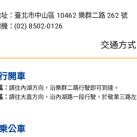
址：臺北市中山區 10462 樂群二路 262 號
：(02) 8502-0126
交通方式
行開車
區：
請往內湖方向，沿樂群二路行駛即可到達。
區：
請往大直方向，沿內湖路一段行駛，於敬業三路左
乘公車