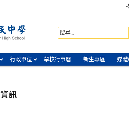
行政單位
學校行事曆
新生專區
媒體
通資訊