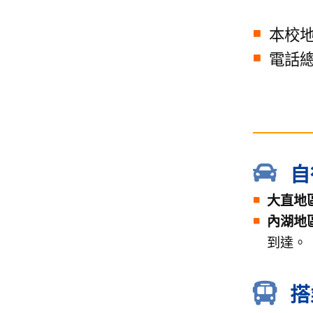
本校地
電話總機
自
大直地
內湖地
到達。
搭