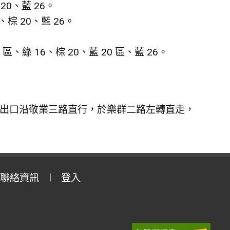
 20、藍 26。
6、棕 20、藍 26。
3 區、綠 16、棕 20、藍 20 區、藍 26。
 3 號出口沿敬業三路直行，於樂群二路左轉直走，
聯絡資訊
登入