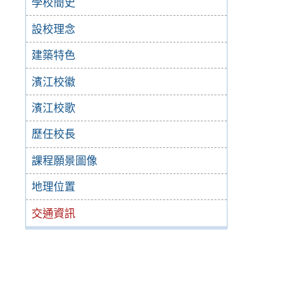
學校簡史
設校理念
建築特色
濱江校徽
濱江校歌
歷任校長
課程願景圖像
地理位置
交通資訊