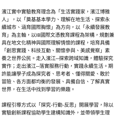
濱江實中實驗教育理念為「生活實踐家，濱江博雅
人」，以「奠基基本學力、理解在地生活、探索永
續城市、涵育國際胸懷」為方向，以「永續發展教
育」為主軸，以IB國際文憑教育課程為架構，規劃兼
具在地文化精神與國際理解情懷的課程，培育具備
「創思實踐、科技互動、關懷參與、美感覺察」素
養之世界公民。走入濱江─探索跨域知識，體驗探究
實作；走出濱江─落實服務行動，實踐永續生活。期
許能讓學子成為探究者、思考者、懂得關愛、敢於
冒險、各方面都均衡的發展、具備自信、了解真實
世界，在生活中找到學習的樂趣。
課程引導方式以「探究-行動-反思」開展學習，除以
實驗創新課程協助學生建構知識外，並帶領學生理