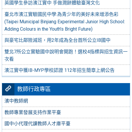
英國學生參訪濱江實中 手做潤餅體驗臺灣文化
臺北市濱江實驗國民中學:為青少年的美好未來增添色彩
(Taipei Municipal Binjiang Experimental Junior High School:
Adding Colours in the Youth’s Bright Future)
與豪宅比鄰險減班，用2年成為全台首所公立IB國中
雙北7所公立實驗國中說明會開跑！選校4指標與招生資訊一
次看
濱江實中獲IB-MYP學校認證 112年招生簡章上網公告
教師行政專區
濱中教師網
教師專業發展支持作業平臺
國中小代理代課教師人才庫平臺